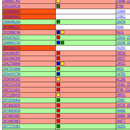
2880807302
25048
,
2
2894280636
8790
,
2899889064
21860
,
2899889065
21862
,
2908490204
28478
,
2916984157
3640
,
2919968746
9414
,
2935876257
25910
,
2
2940945743
31038
,
3
2993583174
36293
,
2941060397
39956
,
2941060399
39957
,
2942700066
24055
,
2947953096
6810
,
2954193730
34785
,
2958946585
41298
,
2967515430
19342
,
2
2967515431
9796
,
25
2971299470
30931
,
2972059464
23087
,
2974003056
19556
,
1
2974003058
36686
,
2974003061
36680
,
3
2974003063
36677
,
2977376381
34293
,