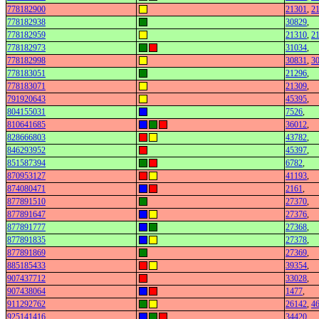
778182900
21301
,
2
778182938
30829
,
778182959
21310
,
2
778182973
31034
,
778182998
30831
,
3
778183051
21296
,
778183071
21309
,
791920643
45395
,
804155031
7526
,
810641685
36012
,
828666803
43782
,
846293952
45397
,
851587394
6782
,
870953127
41193
,
874080471
2161
,
877891510
27370
,
877891647
27376
,
877891777
27368
,
877891835
27378
,
877891869
27369
,
885185433
39354
,
907437712
33028
,
907438064
1477
,
911292762
26142
,
4
925141416
34420
,