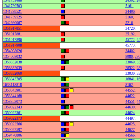
1341739488
24502
,
2
1341739503
5161
,
1341739521
24496
,
1341739525
5160
,
1342660067
5216
,
1351917851
34720
,
1351917881
25192
,
1351917896
45772
,
4
1351917908
45773
,
1354008026
34402
,
1354008032
8980
,
27
1358332038
33069
,
3
1358332039
28522
,
2
1358332060
33030
,
3
1358343705
16841
,
1
1633113818
8162
,
1358343901
44552
,
1358344168
44622
,
1358353073
44551
,
4
1359022343
44630
,
1359022361
44624
,
1359022373
44497
,
1359022566
44625
,
1359022597
44627
,
1359470806
44566
,