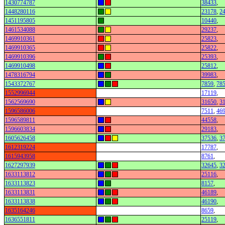
1430774787
38433
,
1448280116
23178
,
2
1451195805
10440
,
1461534088
29237
,
1469910361
25823
,
1469910365
25822
,
1469910396
25393
,
1469910498
25812
,
1478316794
39983
,
1543372767
7859
,
78
1552996944
17119
,
1562569690
31650
,
3
1596586006
7511
,
46
1596589811
44558
,
1596603834
29183
,
1605626458
37536
,
3
1612319224
17787
,
1615943958
8761
,
1627297939
32645
,
3
1633113812
25116
,
1633113823
8157
,
1633113831
46189
,
1633113838
46190
,
1635164246
8659
,
1636551811
25119
,