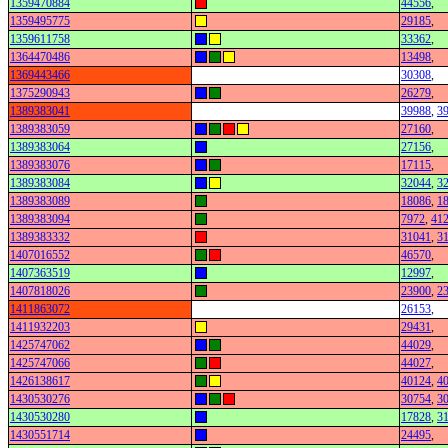
1359470884
44556
,
1359495775
29185
,
1359611758
33362
,
1364470486
13498
,
1369443466
30308
,
1375290943
26279
,
1389383041
39988
,
3
1389383059
27160
,
1389383064
27156
,
1389383076
17115
,
1389383084
32044
,
3
1389383089
18086
,
1
1389383094
7972
,
41
1389383332
31041
,
3
1407016552
46570
,
1407363519
12997
,
1407818026
23900
,
2
1411863072
26153
,
1411932203
29431
,
1425747062
44029
,
1425747066
44027
,
1426138617
40124
,
4
1430530276
30754
,
3
1430530280
17828
,
3
1430551714
24495
,