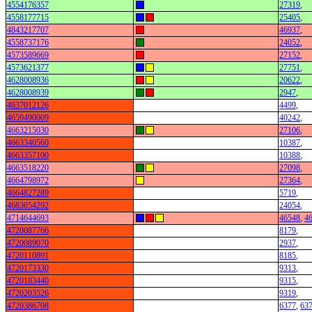
4554176357
27319
,
4558177715
25405
,
4843217707
46937
,
4558737176
24052
,
4573589669
27152
,
4573621377
27751
,
4628008936
20622
,
4628008939
2947
,
4637012126
4499
,
4659490009
40242
,
4663215030
27106
,
4663340560
10387
,
4663357100
10388
,
4663518220
27098
,
4664798972
27364
,
4664827289
5719
,
4683054292
24054
,
4714644693
46548
,
4
4720087766
8179
,
4720089070
2937
,
4720110891
8185
,
4720173330
9313
,
4720183440
9315
,
4720203526
9319
,
4720386708
6377
,
63