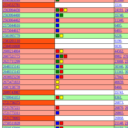
2554532781
3534
,
2563064456
24191
,
2
2563064460
35740
,
2563064462
11340
,
2575044616
6495
,
2575044617
6493
,
2581995779
6228
,
2583201110
6196
,
2584916608
6036
,
2600214804
44562
,
2607521775
8982
,
27
2621711299
23088
,
2
2648315141
30346
,
3
2648315145
11341
,
3
2656925256
27042
,
2675471833
46659
,
2687158778
8466
,
2699743987
35741
,
2709941053
8361
,
2721756375
26873
,
2721767221
26870
,
2
2721775311
26865
,
2721778005
26868
,
2750511828
21148
,
2