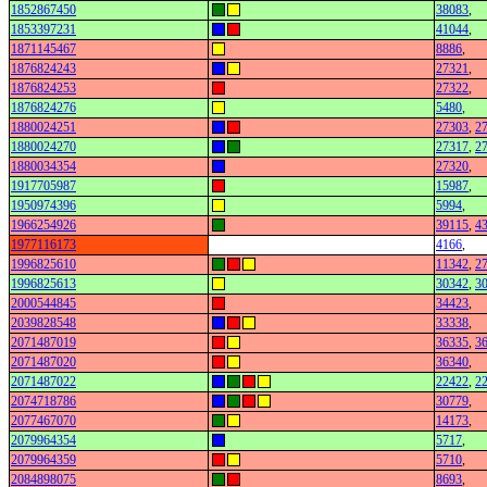
1852867450
38083
,
1853397231
41044
,
1871145467
8886
,
1876824243
27321
,
1876824253
27322
,
1876824276
5480
,
1880024251
27303
,
2
1880024270
27317
,
2
1880034354
27320
,
1917705987
15987
,
1950974396
5994
,
1966254926
39115
,
4
1977116173
4166
,
1996825610
11342
,
2
1996825613
30342
,
3
2000544845
34423
,
2039828548
33338
,
2071487019
36335
,
3
2071487020
36340
,
2071487022
22422
,
2
2074718786
30779
,
2077467070
14173
,
2079964354
5717
,
2079964359
5710
,
2084898075
8693
,