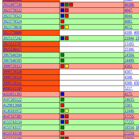
3922497538
46188
,
3923778522
4047
,
3923778523
4044
,
3923778524
4081
,
3923778858
4072
,
3923778889
4100
,
40
3925157242
21944
,
2
3925513747
15185
,
3925530117
25306
,
3967646594
24504
,
3967646595
24499
,
3999729323
4503
,
3999729328
4507
,
3999729329
4508
,
3999729331
4500
,
45
4098193189
5217
,
4103951395
4175
,
4107205122
24035
,
4129815668
5503
,
4130181972
12446
,
4147337385
17755
,
4153743154
27255
,
4153743157
18554
,
1
4153743158
27254
,
4153743160
43650
,