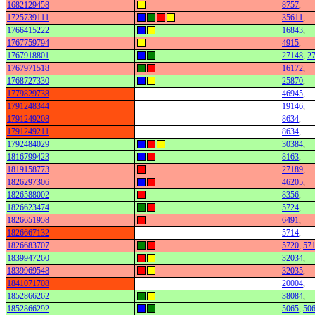
1682129458
8757
,
1725739111
35611
,
1766415222
16843
,
1767759794
4915
,
1767918801
27148
,
2
1767971518
16172
,
1768727330
25870
,
1779829738
46945
,
1791248344
19146
,
1791249208
8634
,
1791249211
8634
,
1792484029
30384
,
1816799423
8163
,
1819158773
27189
,
1826297306
46205
,
1826588002
8356
,
1826623474
5724
,
1826651958
6491
,
1826667132
5714
,
1826683707
5720
,
57
1839947260
32034
,
1839969548
32035
,
1841071708
20004
,
1852866262
38084
,
1852866292
5065
,
50