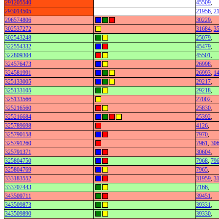
291205540
45509
,
293014505
21956
,
2
296574806
30229
,
302537272
31684
,
3
302543248
25079
,
322554332
45479
,
322809304
45501
,
324576473
26998
,
324581991
26993
,
1
325133005
29217
,
325133105
29218
,
325133566
27002
,
325216560
25830
,
325216684
25392
,
325789698
4126
,
325790158
7970
,
325791260
7961
,
30
325791371
30604
,
325804750
7968
,
79
325804769
7965
,
333183552
31959
,
3
333707443
7166
,
343509711
39451
,
343509873
39331
,
343509890
39330
,