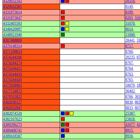
4320832543
39318
,
4329632581
8149
,
4331973614
8199
,
4331973647
8205
,
31
4332405593
31670
,
4348420097
8614
,
4348921946
11060
,
4367468869
28441
,
3
4370148314
8717
,
4371109814
8760
,
4374244166
20235
,
8
4374244174
8767
,
4374244415
8764
,
4374244416
8763
,
4374244420
8765
,
4375938983
18079
,
1
4377754973
36402
,
4379533822
8766
,
30
4382030127
8830
,
88
4382032947
8833
,
86
4382074520
25387
,
4382107623
25818
,
4389296275
42677
,
4
4389408741
8915
,
4389418587
8916
,