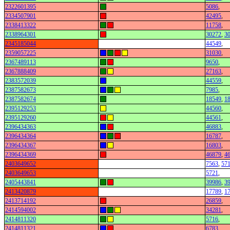
2322601395
5086
,
2334507901
42495
,
2338413322
11758
,
2338964301
30272
,
3
2345185044
44549
,
2359057225
31030
,
2367489113
9650
,
2367888409
27163
,
2383572039
44559
,
2387582673
7985
,
2387582674
18549
,
1
2395129253
44560
,
2395129260
44561
,
2396434363
46883
,
2396434364
16787
,
2396434367
16803
,
2396434369
46879
,
4
2403649652
7563
,
57
2403649653
5721
,
2405443841
39986
,
3
2413420879
17789
,
1
2413714192
26859
,
2414594002
34281
,
2414811320
5716
,
2414811321
6783
,