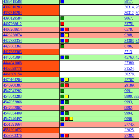
4389418588
8917
,
4397810283
30314
,
2
4397810284
30312
,
3
4398129584
9067
,
4407268612
33751
,
4407268614
6570
,
4423238674
9208
,
4427883354
34303
,
3
4427883361
6796
,
4427883363
5713
,
4440545094
45763
,
4
4444041068
27380
,
4452628778
31524
,
4461609154
30278
,
4470164204
42707
,
4546908387
29189
,
4547043282
9991
,
4547043283
9990
,
33
4547052866
9993
,
4547052867
9992
,
4547054409
9994
,
4547440497
9998
,
4551391664
37745
,
4551391672
22025
,
4553703376
27302
,