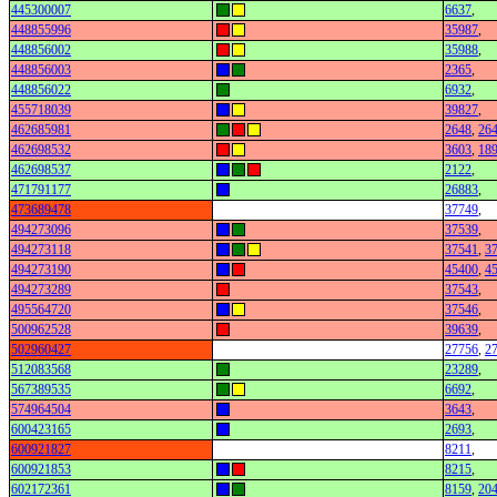
445300007
6637
,
448855996
35987
,
448856002
35988
,
448856003
2365
,
448856022
6932
,
455718039
39827
,
462685981
2648
,
26
462698532
3603
,
18
462698537
2122
,
471791177
26883
,
473689478
37749
,
494273096
37539
,
494273118
37541
,
3
494273190
45400
,
4
494273289
37543
,
495564720
37546
,
500962528
39639
,
502960427
27756
,
2
512083568
23289
,
567389535
6692
,
574964504
3643
,
600423165
2693
,
600921827
8211
,
600921853
8215
,
602172361
8159
,
20