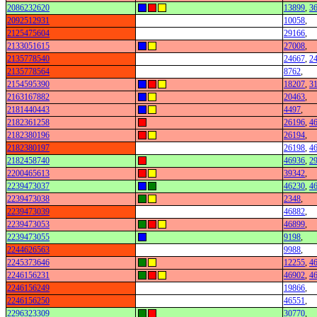
2086232620
13899
,
3
2092512931
10058
,
2125475604
29166
,
2133051615
27008
,
2135778540
24667
,
2
2135778564
8762
,
2154595390
18207
,
3
2163167882
20463
,
2181440443
4497
,
2182361258
26196
,
4
2182380196
26194
,
2182380197
26198
,
4
2182458740
46936
,
2
2200465613
39342
,
2239473037
46230
,
4
2239473038
2348
,
2239473039
46882
,
2239473053
46899
,
2239473055
9198
,
2244626563
9988
,
2245373646
12255
,
4
2246156231
46902
,
4
2246156249
19866
,
2246156250
46551
,
2296323309
30770
,