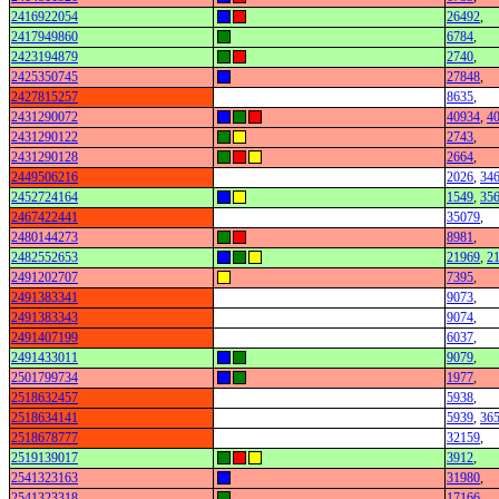
2416922054
26492
,
2417949860
6784
,
2423194879
2740
,
2425350745
27848
,
2427815257
8635
,
2431290072
40934
,
4
2431290122
2743
,
2431290128
2664
,
2449506216
2026
,
34
2452724164
1549
,
35
2467422441
35079
,
2480144273
8981
,
2482552653
21969
,
2
2491202707
7395
,
2491383341
9073
,
2491383343
9074
,
2491407199
6037
,
2491433011
9079
,
2501799734
1977
,
2518632457
5938
,
2518634141
5939
,
36
2518678777
32159
,
2519139017
3912
,
2541323163
31980
,
2541323318
17166
,