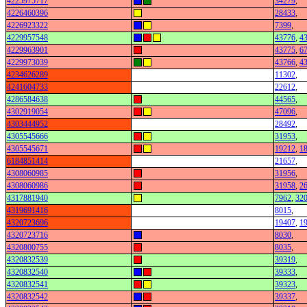
4225975717
34279
,
4226460396
28433
,
4226923322
7399
,
4229957548
43776
,
4
4229963901
43775
,
6
4229973039
43766
,
4
4234626289
11302
,
4241604733
22612
,
4286584638
44565
,
4302919054
47096
,
4303444952
28492
,
4305545666
31953
,
4305545671
19212
,
1
6184851414
21657
,
4308060985
31956
,
4308060986
31958
,
2
4317881940
7962
,
32
4319691416
8015
,
4320723696
19407
,
1
4320723716
8030
,
4320800755
8035
,
4320832539
39319
,
4320832540
39333
,
4320832541
39323
,
4320832542
39337
,