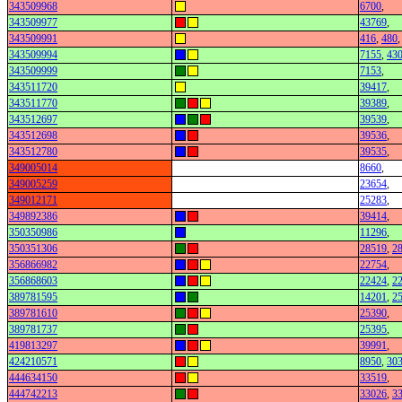
343509968
6700
,
343509977
43769
,
343509991
416
,
480
,
343509994
7155
,
43
343509999
7153
,
343511720
39417
,
343511770
39389
,
343512697
39539
,
343512698
39536
,
343512780
39535
,
349005014
8660
,
349005259
23654
,
349012171
25283
,
349892386
39414
,
350350986
11296
,
350351306
28519
,
2
356866982
22754
,
356868603
22424
,
2
389781595
14201
,
2
389781610
25390
,
389781737
25395
,
419813297
39991
,
424210571
8950
,
30
444634150
33519
,
444742213
33026
,
3