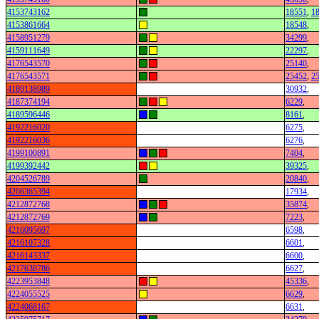
4153743162
18551
,
1
4153861664
18548
,
4158951279
34299
,
4159111649
22297
,
4176543570
25140
,
4176543571
25452
,
2
4180138989
30932
,
4187374194
6229
,
4189596446
8161
,
4192216020
6275
,
4192216036
6276
,
4199100891
7404
,
4199392442
39325
,
4204526789
20840
,
4206365394
17934
,
4212872768
35874
,
4212872769
7223
,
4216095697
6598
,
4216107328
6601
,
4216143337
6600
,
4217638786
6627
,
4223953848
45336
,
4224055525
6629
,
4224068167
6631
,