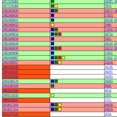
2977376382
34295
,
3
2977376384
7974
,
2982469829
18217
,
1
2982469830
17833
,
2982469831
18228
,
1
2982469832
5960
,
2982469833
17830
,
1
2982469834
30752
,
2982469836
5962
,
2982469838
18210
,
1
2982469839
18222
,
1
2982469840
17821
,
2982469887
17822
,
1
2982499057
22426
,
2984766259
36536
,
2993582478
36297
,
2993593856
36295
,
2994589179
34283
,
2994589180
8698
,
3001033190
6034
,
3009333050
5707
,
3009333051
5711
,
3018617410
44628
,
3018617414
44629
,
3025377135
2654
,