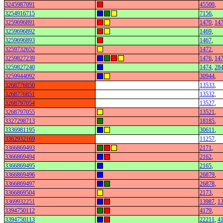
3245987091
45500
,
3254916715
7156
,
3259696891
1470
,
14
3259696892
1469
,
3259696893
1467
,
3259732652
1472
,
3259827239
1476
,
14
3259827240
1474
,
28
3259944092
30944
,
3268776850
13533
,
3268776851
13532
,
3268797054
13527
,
3268797055
13521
,
3327298713
18185
,
3336981195
30611
,
3362932169
11257
,
3366869493
2171
,
3366869494
2162
,
3366869495
2165
,
3366869496
26879
,
3366869497
26878
,
3366869504
2173
,
3369932251
13987
,
1
3394750112
4179
,
3394750113
22211
,
4