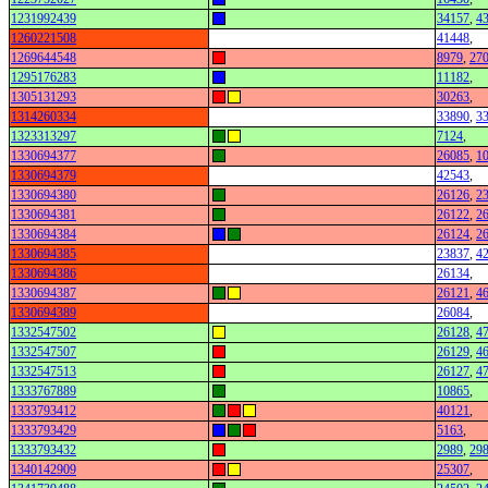
1231992439
34157
,
4
1260221508
41448
,
1269644548
8979
,
27
1295176283
11182
,
1305131293
30263
,
1314260334
33890
,
3
1323313297
7124
,
1330694377
26085
,
1
1330694379
42543
,
1330694380
26126
,
2
1330694381
26122
,
2
1330694384
26124
,
2
1330694385
23837
,
4
1330694386
26134
,
1330694387
26121
,
4
1330694389
26084
,
1332547502
26128
,
4
1332547507
26129
,
4
1332547513
26127
,
4
1333767889
10865
,
1333793412
40121
,
1333793429
5163
,
1333793432
2989
,
29
1340142909
25307
,