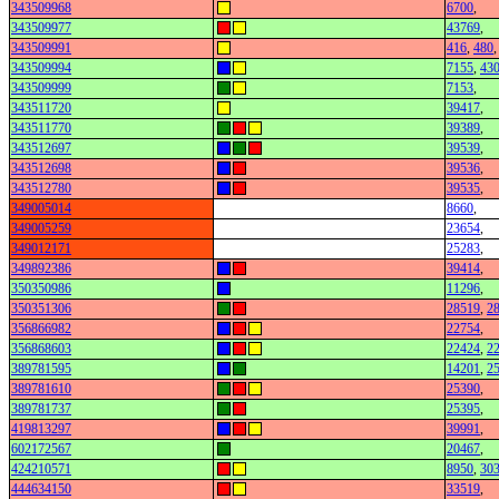
343509968
6700
,
343509977
43769
,
343509991
416
,
480
,
343509994
7155
,
43
343509999
7153
,
343511720
39417
,
343511770
39389
,
343512697
39539
,
343512698
39536
,
343512780
39535
,
349005014
8660
,
349005259
23654
,
349012171
25283
,
349892386
39414
,
350350986
11296
,
350351306
28519
,
2
356866982
22754
,
356868603
22424
,
2
389781595
14201
,
2
389781610
25390
,
389781737
25395
,
419813297
39991
,
602172567
20467
,
424210571
8950
,
30
444634150
33519
,