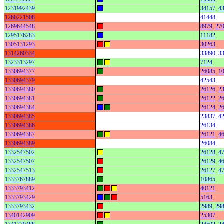
1231992439
34157
,
4
1260221508
41448
,
1269644548
8979
,
27
1295176283
11182
,
1305131293
30263
,
1314260334
33890
,
3
1323313297
7124
,
1330694377
26085
,
1
1330694379
42543
,
1330694380
26126
,
2
1330694381
26122
,
2
1330694384
26124
,
2
1330694385
23837
,
4
1330694386
26134
,
1330694387
26121
,
4
1330694389
26084
,
1332547502
26128
,
4
1332547507
26129
,
4
1332547513
26127
,
4
1333767889
10865
,
1333793412
40121
,
1333793429
5163
,
1333793432
2989
,
29
1340142909
25307
,