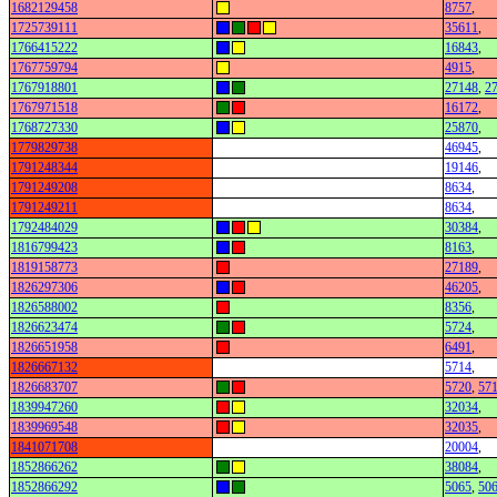
1682129458
8757
,
1725739111
35611
,
1766415222
16843
,
1767759794
4915
,
1767918801
27148
,
2
1767971518
16172
,
1768727330
25870
,
1779829738
46945
,
1791248344
19146
,
1791249208
8634
,
1791249211
8634
,
1792484029
30384
,
1816799423
8163
,
1819158773
27189
,
1826297306
46205
,
1826588002
8356
,
1826623474
5724
,
1826651958
6491
,
1826667132
5714
,
1826683707
5720
,
57
1839947260
32034
,
1839969548
32035
,
1841071708
20004
,
1852866262
38084
,
1852866292
5065
,
50