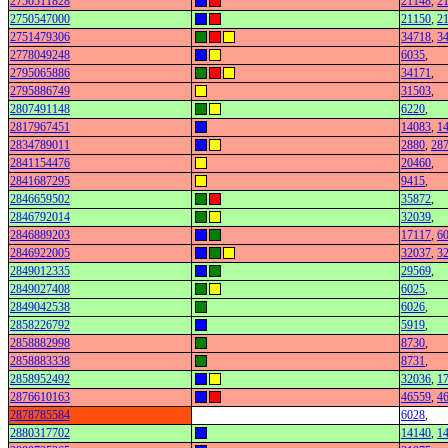
2750511828
21148
,
2
2750547000
21150
,
2
2751479306
34718
,
3
2778049248
6035
,
2795065886
34171
,
2795886749
31503
,
2807491148
6220
,
2817967451
14083
,
1
2834789011
2880
,
28
2841154476
20460
,
2841687295
9415
,
2846659502
35872
,
2846792014
32039
,
2846889203
17117
,
6
2846922005
32037
,
3
2849012335
29569
,
2849027408
6025
,
2849042538
6026
,
2858226792
5919
,
2858882998
8730
,
2858883338
8731
,
2858952492
32036
,
1
2876610163
46559
,
4
2878785584
6028
,
2880317702
14140
,
1