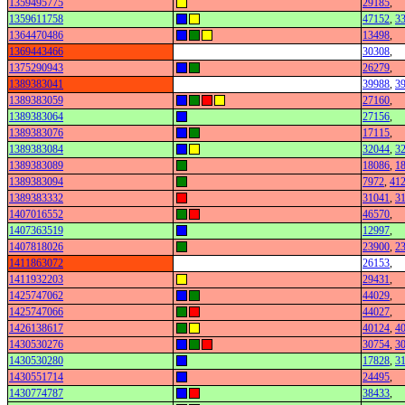
1359495775
29185
,
1359611758
47152
,
3
1364470486
13498
,
1369443466
30308
,
1375290943
26279
,
1389383041
39988
,
3
1389383059
27160
,
1389383064
27156
,
1389383076
17115
,
1389383084
32044
,
3
1389383089
18086
,
1
1389383094
7972
,
41
1389383332
31041
,
3
1407016552
46570
,
1407363519
12997
,
1407818026
23900
,
2
1411863072
26153
,
1411932203
29431
,
1425747062
44029
,
1425747066
44027
,
1426138617
40124
,
4
1430530276
30754
,
3
1430530280
17828
,
3
1430551714
24495
,
1430774787
38433
,