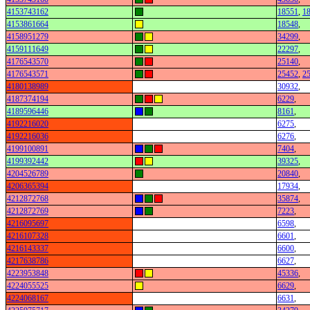
4153743162
18551
,
1
4153861664
18548
,
4158951279
34299
,
4159111649
22297
,
4176543570
25140
,
4176543571
25452
,
2
4180138989
30932
,
4187374194
6229
,
4189596446
8161
,
4192216020
6275
,
4192216036
6276
,
4199100891
7404
,
4199392442
39325
,
4204526789
20840
,
4206365394
17934
,
4212872768
35874
,
4212872769
7223
,
4216095697
6598
,
4216107328
6601
,
4216143337
6600
,
4217638786
6627
,
4223953848
45336
,
4224055525
6629
,
4224068167
6631
,