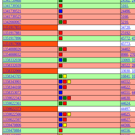
1341739488
24502
,
2
1341739503
5161
,
1341739521
24496
,
1341739525
5160
,
1342660067
5216
,
1351917851
34720
,
1351917881
25192
,
1351917896
45772
,
4
1351917908
45773
,
1354008026
34402
,
1354008032
8980
,
27
1358332038
33069
,
3
1358332039
28522
,
2
1358332060
33030
,
3
1358343705
16841
,
1
1358343901
44552
,
1358344168
44622
,
1358353073
44551
,
4
1359022343
44630
,
1359022361
44624
,
1359022373
44497
,
1359022566
44625
,
1359022597
44627
,
1359470806
44566
,
1359470884
44556
,