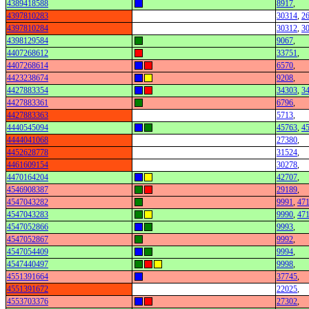
4389418588
8917
,
4397810283
30314
,
2
4397810284
30312
,
3
4398129584
9067
,
4407268612
33751
,
4407268614
6570
,
4423238674
9208
,
4427883354
34303
,
3
4427883361
6796
,
4427883363
5713
,
4440545094
45763
,
4
4444041068
27380
,
4452628778
31524
,
4461609154
30278
,
4470164204
42707
,
4546908387
29189
,
4547043282
9991
,
47
4547043283
9990
,
47
4547052866
9993
,
4547052867
9992
,
4547054409
9994
,
4547440497
9998
,
4551391664
37745
,
4551391672
22025
,
4553703376
27302
,