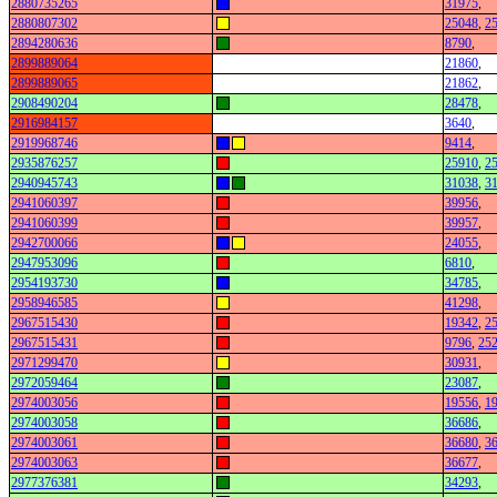
2880735265
31975
,
2880807302
25048
,
2
2894280636
8790
,
2899889064
21860
,
2899889065
21862
,
2908490204
28478
,
2916984157
3640
,
2919968746
9414
,
2935876257
25910
,
2
2940945743
31038
,
3
2941060397
39956
,
2941060399
39957
,
2942700066
24055
,
2947953096
6810
,
2954193730
34785
,
2958946585
41298
,
2967515430
19342
,
2
2967515431
9796
,
25
2971299470
30931
,
2972059464
23087
,
2974003056
19556
,
1
2974003058
36686
,
2974003061
36680
,
3
2974003063
36677
,
2977376381
34293
,