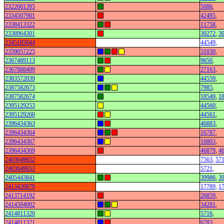
2322601395
5086
,
2334507901
42495
,
2338413322
11758
,
2338964301
30272
,
3
2345185044
44549
,
2359057225
31030
,
2367489113
9650
,
2367888409
27163
,
2383572039
44559
,
2387582673
7985
,
2387582674
18549
,
1
2395129253
44560
,
2395129260
44561
,
2396434363
46883
,
2396434364
16787
,
2396434367
16803
,
2396434369
46879
,
4
2403649652
7563
,
57
2403649653
5721
,
2405443841
39986
,
3
2413420879
17789
,
1
2413714192
26859
,
2414594002
34281
,
2414811320
5716
,
2414811321
6783
,