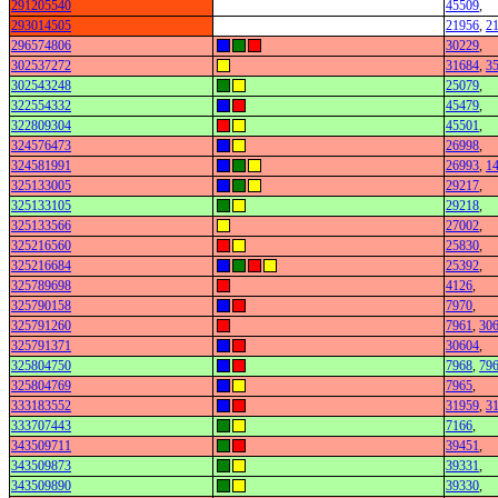
291205540
45509
,
293014505
21956
,
2
296574806
30229
,
302537272
31684
,
3
302543248
25079
,
322554332
45479
,
322809304
45501
,
324576473
26998
,
324581991
26993
,
1
325133005
29217
,
325133105
29218
,
325133566
27002
,
325216560
25830
,
325216684
25392
,
325789698
4126
,
325790158
7970
,
325791260
7961
,
30
325791371
30604
,
325804750
7968
,
79
325804769
7965
,
333183552
31959
,
3
333707443
7166
,
343509711
39451
,
343509873
39331
,
343509890
39330
,