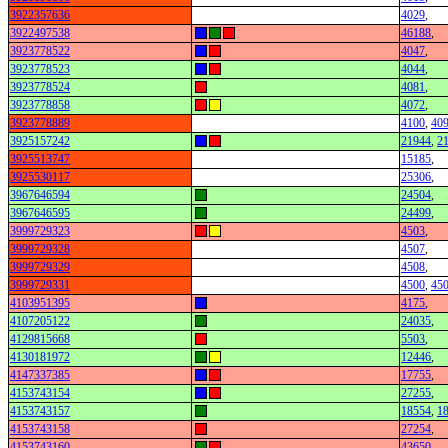
3922357636
4029
,
3922497538
46188
,
3923778522
4047
,
3923778523
4044
,
3923778524
4081
,
3923778858
4072
,
3923778889
4100
,
40
3925157242
21944
,
2
3925513747
15185
,
3925530117
25306
,
3967646594
24504
,
3967646595
24499
,
3999729323
4503
,
3999729328
4507
,
3999729329
4508
,
3999729331
4500
,
45
4103951395
4175
,
4107205122
24035
,
4129815668
5503
,
4130181972
12446
,
4147337385
17755
,
4153743154
27255
,
4153743157
18554
,
1
4153743158
27254
,
4153743160
43650
,