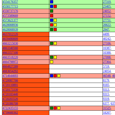
4554176357
27319
,
4558177715
25405
,
4558737176
24052
,
4573589669
27152
,
4573621377
27751
,
4628008936
20622
,
4628008939
2947
,
4637012126
4499
,
4659490009
40242
,
4663215030
27106
,
4663340560
10387
,
4663357100
10388
,
4663518220
27098
,
4664798972
27364
,
4664827289
5719
,
4683054292
24054
,
4714644693
46548
,
4
4720087766
8179
,
4720110891
8185
,
4720173330
9313
,
4720183440
9315
,
4720203526
9319
,
4720386708
6377
,
63
4722435155
31525
,
4739600362
18207
,