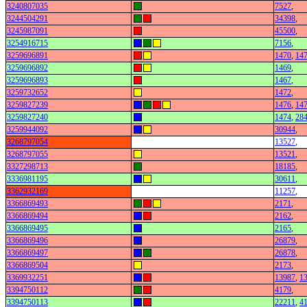
3240807035
7527
,
3244504291
34398
,
3245987091
45500
,
3254916715
7156
,
3259696891
1470
,
14
3259696892
1469
,
3259696893
1467
,
3259732652
1472
,
3259827239
1476
,
14
3259827240
1474
,
28
3259944092
30944
,
3268797054
13527
,
3268797055
13521
,
3327298713
18185
,
3336981195
30611
,
3362932169
11257
,
3366869493
2171
,
3366869494
2162
,
3366869495
2165
,
3366869496
26879
,
3366869497
26878
,
3366869504
2173
,
3369932251
13987
,
1
3394750112
4179
,
3394750113
22211
,
4