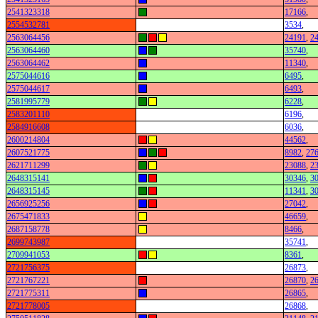
2541323318
17166
,
2554532781
3534
,
2563064456
24191
,
2
2563064460
35740
,
2563064462
11340
,
2575044616
6495
,
2575044617
6493
,
2581995779
6228
,
2583201110
6196
,
2584916608
6036
,
2600214804
44562
,
2607521775
8982
,
27
2621711299
23088
,
2
2648315141
30346
,
3
2648315145
11341
,
3
2656925256
27042
,
2675471833
46659
,
2687158778
8466
,
2699743987
35741
,
2709941053
8361
,
2721756375
26873
,
2721767221
26870
,
2
2721775311
26865
,
2721778005
26868
,