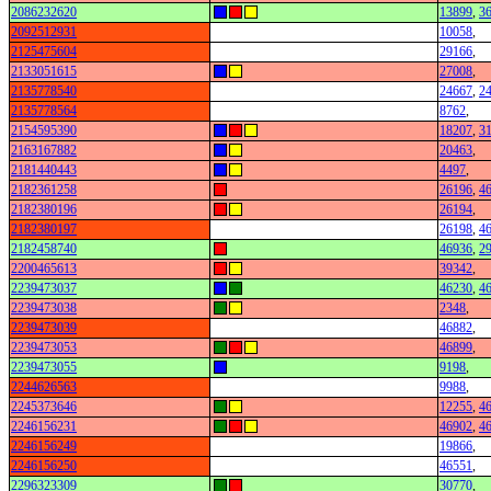
2086232620
13899
,
3
2092512931
10058
,
2125475604
29166
,
2133051615
27008
,
2135778540
24667
,
2
2135778564
8762
,
2154595390
18207
,
3
2163167882
20463
,
2181440443
4497
,
2182361258
26196
,
4
2182380196
26194
,
2182380197
26198
,
4
2182458740
46936
,
2
2200465613
39342
,
2239473037
46230
,
4
2239473038
2348
,
2239473039
46882
,
2239473053
46899
,
2239473055
9198
,
2244626563
9988
,
2245373646
12255
,
4
2246156231
46902
,
4
2246156249
19866
,
2246156250
46551
,
2296323309
30770
,