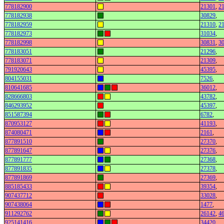
778182900
21301
,
2
778182938
30829
,
778182959
21310
,
2
778182973
31034
,
778182998
30831
,
3
778183051
21296
,
778183071
21309
,
791920643
45395
,
804155031
7526
,
810641685
36012
,
828666803
43782
,
846293952
45397
,
851587394
6782
,
870953127
41193
,
874080471
2161
,
877891510
27370
,
877891647
27376
,
877891777
27368
,
877891835
27378
,
877891869
27369
,
885185433
39354
,
907437712
33028
,
907438064
1477
,
911292762
26142
,
4
925141416
34420
,