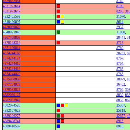
4329632581
8149
,
4331973614
8199
,
4331973647
8205
,
31
4332405593
31670
,
4348420097
8614
,
4720089070
2937
,
4348921946
11060
,
4367468869
28441
,
3
4370148314
8717
,
4371109814
8760
,
4374244166
20235
,
8
4374244174
8767
,
4374244415
8764
,
4374244416
8763
,
4374244420
8765
,
4375938983
18079
,
1
4377754973
36402
,
4379533822
8766
,
30
4382030127
8830
,
88
4382032947
8833
,
86
4382074520
25387
,
4382107623
25818
,
4389296275
42677
,
4
4389408741
8915
,
4389418587
8916
,