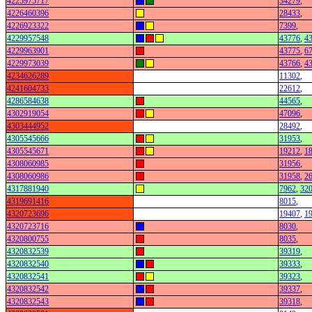
4225975717
34279
,
4226460396
28433
,
4226923322
7399
,
4229957548
43776
,
4
4229963901
43775
,
6
4229973039
43766
,
4
4234626289
11302
,
4241604733
22612
,
4286584638
44565
,
4302919054
47096
,
4303444952
28492
,
4305545666
31953
,
4305545671
19212
,
1
4308060985
31956
,
4308060986
31958
,
2
4317881940
7962
,
32
4319691416
8015
,
4320723696
19407
,
1
4320723716
8030
,
4320800755
8035
,
4320832539
39319
,
4320832540
39333
,
4320832541
39323
,
4320832542
39337
,
4320832543
39318
,