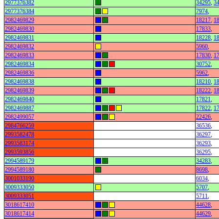
2977376382
34295
,
3
2977376384
7974
,
2982469829
18217
,
1
2982469830
17833
,
2982469831
18228
,
1
2982469832
5960
,
2982469833
17830
,
1
2982469834
30752
,
2982469836
5962
,
2982469838
18210
,
1
2982469839
18222
,
1
2982469840
17821
,
2982469887
17822
,
1
2982499057
22426
,
2984766259
36536
,
2993582478
36297
,
2993583174
36293
,
2993593856
36295
,
2994589179
34283
,
2994589180
8698
,
3001033190
6034
,
3009333050
5707
,
3009333051
5711
,
3018617410
44628
,
3018617414
44629
,