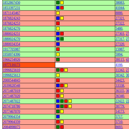
1852867450
38083
,
1853397231
41044
,
1871145467
8886
,
1876824243
27321
,
1876824253
27322
,
1876824276
5480
,
1880024251
27303
,
2
1880024270
27317
,
2
1880034354
27320
,
1917705987
15987
,
1950974396
5994
,
1966254926
39115
,
4
1977116173
4166
,
1996825610
11342
,
2
1996825613
30342
,
3
2000544845
34423
,
2039828548
33338
,
2071487019
36335
,
3
2071487020
36340
,
2071487022
22422
,
2
2074718786
30779
,
2077467070
14173
,
2079964354
5717
,
2079964359
5710
,
2084898075
8693
,