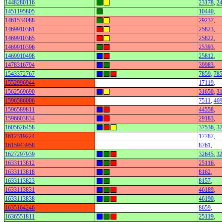
1448280116
23178
,
2
1451195805
10440
,
1461534088
29237
,
1469910361
25823
,
1469910365
25822
,
1469910396
25393
,
1469910498
25812
,
1478316794
39983
,
1543372767
7859
,
78
1552996944
17119
,
1562569690
31650
,
3
1596586006
7511
,
46
1596589811
44558
,
1596603834
29183
,
1605626458
37536
,
3
1612319224
17787
,
1615943958
8761
,
1627297939
32645
,
3
1633113812
25116
,
1633113818
8162
,
1633113823
8157
,
1633113831
46189
,
1633113838
46190
,
1635164246
8659
,
1636551811
25119
,